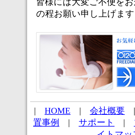
皆様には大変ご不便をお
の程お願い申し上げます
|
HOME
|
会社概要
置事例
|
サポート
|
イトマッ