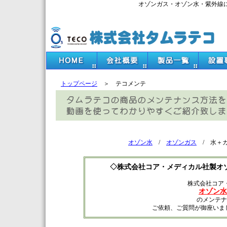
オゾンガス・オゾン水・紫外線
トップページ
＞ テコメンテ
オゾン水
/
オゾンガス
/ 水＋ガ
◇株式会社コア・メディカル社製オ
株式会社コア
オゾン水
のメンテナ
ご依頼、ご質問が御座いました