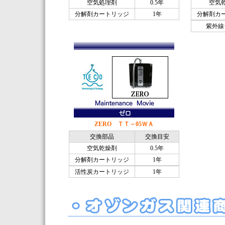
空気処理剤
0.5年
空気
分解剤カートリッジ
1年
分解剤カ
紫外線
ZERO ＴＴ－05ＷＡ
交換部品
交換目安
空気乾燥剤
0.5年
分解剤カートリッジ
1年
活性炭カートリッジ
1年