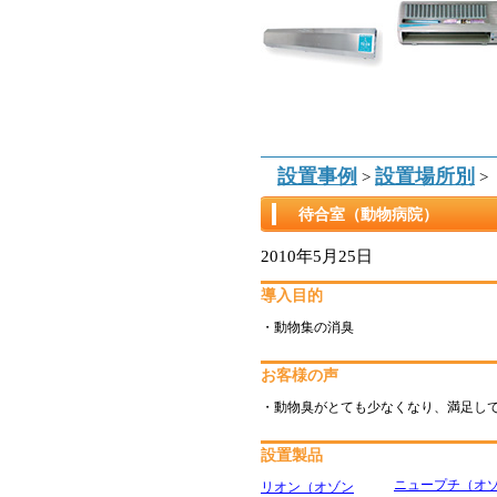
設置事例
設置場所別
>
>
待合室（動物病院）
2010年5月25日
導入目的
・動物集の消臭
お客様の声
・動物臭がとても少なくなり、満足し
設置製品
ニュープチ（オ
リオン（オゾン