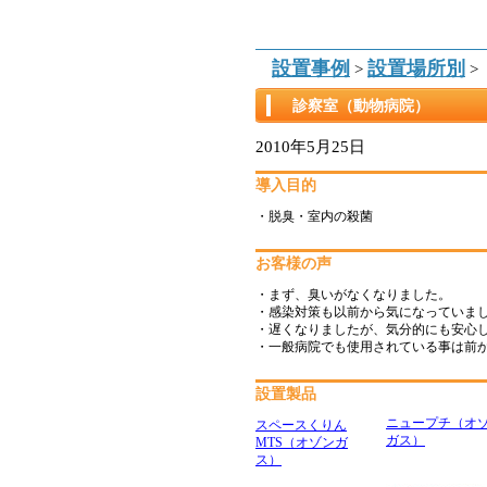
設置事例
設置場所別
>
>
診察室（動物病院）
2010年5月25日
導入目的
・脱臭・室内の殺菌
お客様の声
・まず、臭いがなくなりました。
・感染対策も以前から気になっていま
・遅くなりましたが、気分的にも安心
・一般病院でも使用されている事は前
設置製品
ニュープチ（オ
スペースくりん
ガス）
MTS（オゾンガ
ス）