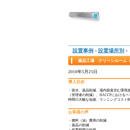
設置事例
設置場所別
>
>
薬品工場 クリーンルーム（
2010年5月25日
導入目的
・節水、薬品削減、場内脱臭含む環境改善、
（管理者の削減）、HACCPにおける
時間の大幅な短縮、ランニングコスト
お客様の声
・燃料（油）費用の削減
・薬品の削減
・作業時間の短縮